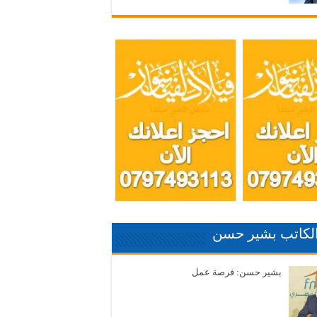
الكاتب بشير حسن
بشير حسن: فرصة عمل