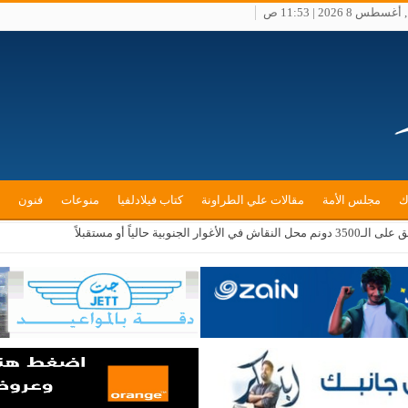
س 8 2026 | 11:53 ص
ك
مجلس الأمة
مقالات علي الطراونة
كتاب فيلادلفيا
منوعات
فنون
بية حالياً أو مستقبلاً