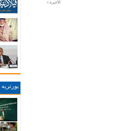
الأخيرة »
بورتريه