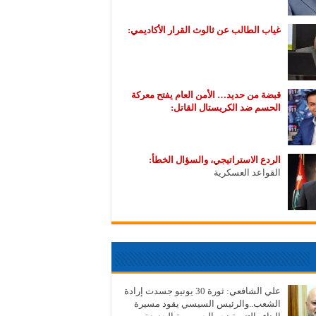
غياب الطالب عن ثالوث القرار الأكاديمي:
قبضة من حديد… الأمن العام يفتح معركة
الحسم ضد الكريستال القاتل:
الردع الاستراتيجي، والسؤال الخطأ:
القواعد العسكرية
علي الشافعي: ثورة 30 يونيو جسدت إرادة
الشعب..والرئيس السيسي يقود مسيرة