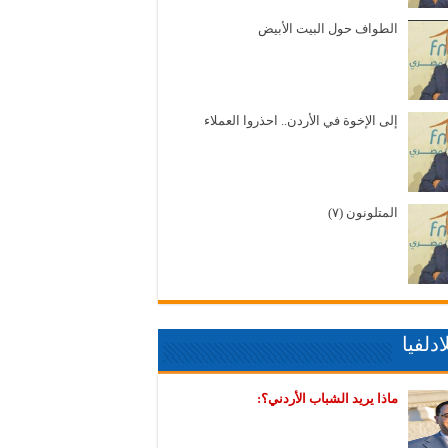
الطواف حول البيت الأبيض
إلى الإخوة في الأردن.. احذروا العملاء
المتلونون (٧)
دلفيا
ماذا يريد الشباب الأردني؟: