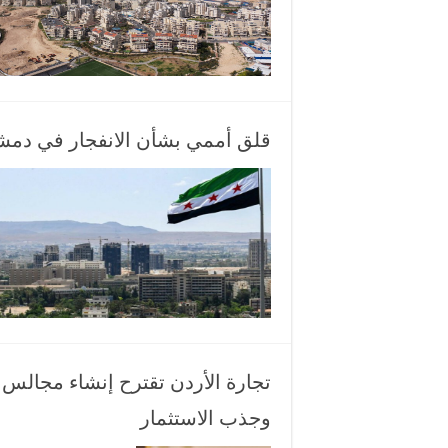
قلق أممي بشأن الانفجار في دم
تجارة الأردن تقترح إنشاء مجالس 
وجذب الاستثمار