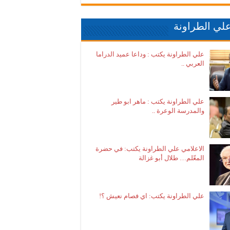
لي الطراونة
علي الطراونة يكتب : وداعا عميد الدراما
العربي ..
علي الطراونة يكتب : ماهر ابو طير
والمدرسة الوعرة ..
الاعلامي علي الطراونة يكتب: في حضرة
المعّلم… طلال أبو غزالة
علي الطراونة يكتب: اي فصام نعيش ؟!