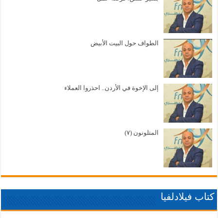
الطواف حول البيت الأبيض
إلى الإخوة في الأردن.. احذروا العملاء
المتلونون (٧)
كتاب فيلادلفيا