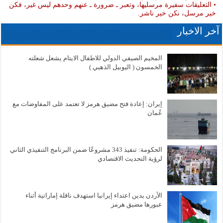
• التعليقات سفيرة مرسليها، وتعبر ـ ضرورة ـ عنهم وحدهم ليس غير، فكن
خير مرسل، نكن خير ناشر.
آخر الاخبار
المخيم الصيفي الدولي للاطفال الايتام يشعل شعلته
الخمسون ( اليوبيل الذهبي )
إيران: إعادة فتح مضيق هرمز لا تعتمد على المفاوضات مع
عُمان
الحكومة: تنفيذ 343 مشروعًا ضمن البرنامج التنفيذي الثاني
لرؤية التحديث الاقتصادي
الأردن يدين اعتداء إيرانيا استهدف ناقلة إماراتية أثناء
عبورها مضيق هرمز