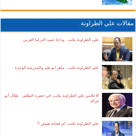
مقالات علي الطراونة
علي الطراونة يكتب : وداعا عميد الدراما العربي ..
علي الطراونة يكتب : ماهر ابو طير والمدرسة الوعرة ..
الاعلامي علي الطراونة يكتب: في حضرة المعّلم… طلال أبو
غزالة
علي الطراونة يكتب: اي فصام نعيش ؟!