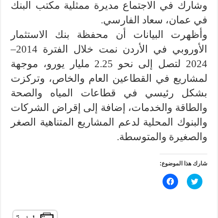
وشارك في الاجتماع مديرة ممثلية مكتب البنك
في عمان، سعاد الفارسي.
وأظهرت البيانات أن محفظة بنك الاستثمار
الأوروبي في الأردن نمت خلال الفترة 2014–
2024 لتصل إلى نحو 2.25 مليار يورو، موجهة
لمشاريع في القطاعين العام والخاص، وتركزت
بشكل رئيسي في قطاعات المياه والصحة
والطاقة والخدمات، إضافة إلى إقراض الشركات
والبنوك المحلية لدعم المشاريع المتناهية الصغر
والصغيرة والمتوسطة.
شارك هذا الموضوع:
ا
ا
ض
ن
غ
ق
ط
ر
ل
ل
ل
ل