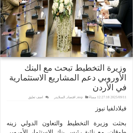
وزيرة التخطيط تبحث مع البنك
الأوروبي دعم المشاريع الاستثمارية
في الأردن
2025/09/11 12:27:18 مساءً
stop
,
اقتصاد
,
السلايدر
اضف تعليق
فيلادلفيا نيوز
بحثت وزيرة التخطيط والتعاون الدولي زينه
طوقان، مع نائبة رئيس بنك الاستثمار الأوروبي