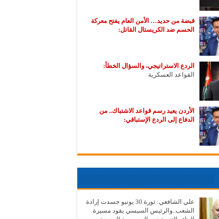
قبضة من حديد… الأمن العام يفتح معركة
الحسم ضد الكريستال القاتل:
الردع الاستراتيجي، والسؤال الخطأ:
القواعد العسكرية
الأردن يعيد رسم قواعد الاشتباك.. من
الدفاع إلى الردع الإستباقي:
علي الشافعي: ثورة 30 يونيو جسدت إرادة
الشعب..والرئيس السيسي يقود مسيرة