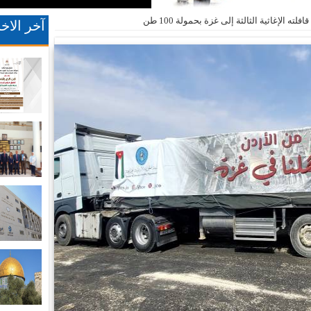
 الإغاثية الثالثة إلى غزة بحمولة 100 طن
آخر الاخب