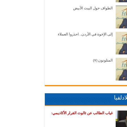
الطواف حول البيت الأبيض
إلى الإخوة في الأردن.. احذروا العملاء
المتلونون (٧)
دلفيا
غياب الطالب عن ثالوث القرار الأكاديمي: