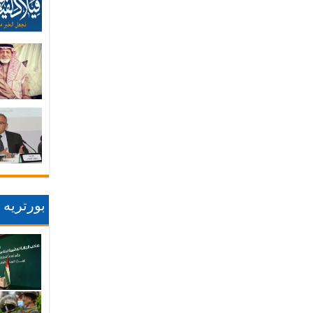
بورتريه