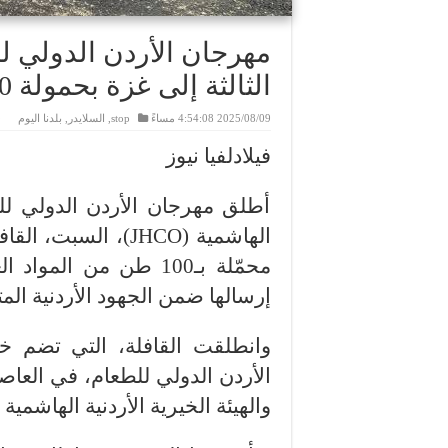
مهرجان الأردن الدولي لل
الثالثة إلى غزة بحمولة 100 طن
2025/08/09 4:54:08 مساءً
stop
,
السلايدر
,
بلدنا اليوم
فيلادلفيا نيوز
أطلق مهرجان الأردن الدولي للطعا
الهاشمية (JHCO)، ال
إرسالها ضمن الجهود الأردنية الم
وانطلقت القافلة، التي تضم خ
الأردن الدولي للطعام، في العا
والهيئة الخيرية الأردنية الهاشمي