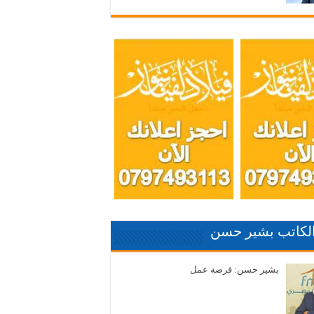
الكاتب بشير حسن
بشير حسن: فرصة عمل