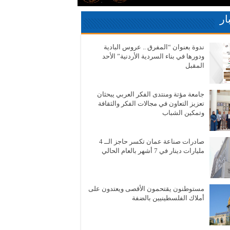
ار
ندوة بعنوان “المفرق .. عروس البادية
ودورها في بناء السردية الأردنية” الأحد
المقبل
جامعة مؤتة ومنتدى الفكر العربي يبحثان
تعزيز التعاون في مجالات الفكر والثقافة
وتمكين الشباب
صادرات صناعة عمان تكسر حاجز الــ 4
مليارات دينار في 7 أشهر بالعام الحالي
مستوطنون يقتحمون الأقصى ويعتدون على
أملاك الفلسطينيين بالضفة