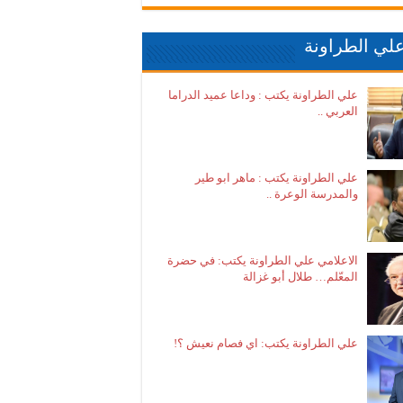
لي الطراونة
علي الطراونة يكتب : وداعا عميد الدراما
العربي ..
علي الطراونة يكتب : ماهر ابو طير
والمدرسة الوعرة ..
الاعلامي علي الطراونة يكتب: في حضرة
المعّلم… طلال أبو غزالة
علي الطراونة يكتب: اي فصام نعيش ؟!