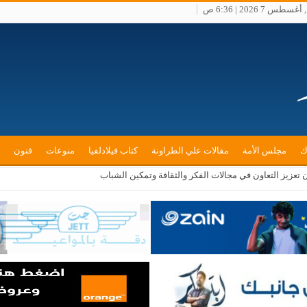
طس 7 2026 | 6:36 ص
ك
مجلس الأمة
مقالات علي الطراونة
كتاب فيلادلفيا
منوعات
فنون
ن تعزيز التعاون في مجالات الفكر والثقافة وتمكين الشباب