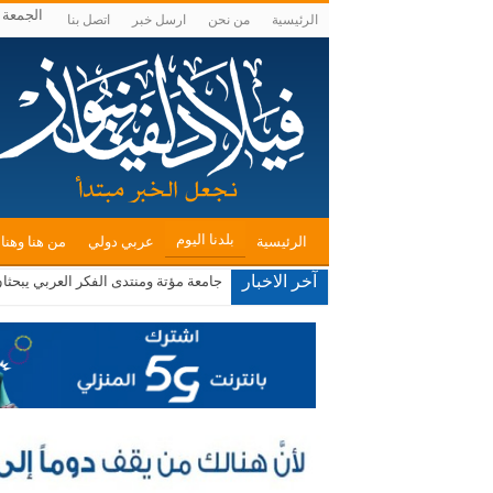
الجمعة , أغس
الرئيسية
من نحن
ارسل خبر
اتصل بنا
بلدنا اليوم
الرئيسية
عربي دولي
من هنا وهنا
آخر الاخبار
جامعة مؤتة ومنتدى الفكر العربي يبحثا