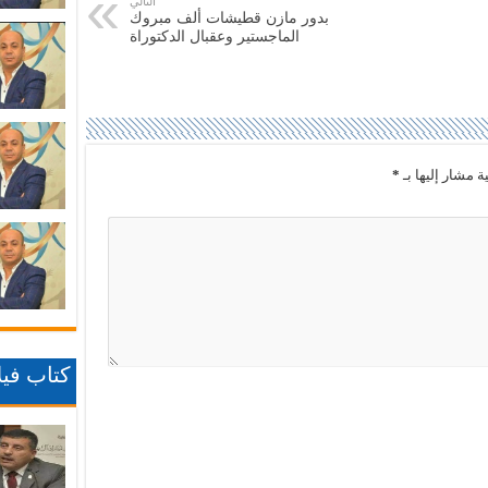
التالي
بدور مازن قطيشات ألف مبروك
الماجستير وعقبال الدكتوراة
ة مشار إليها بـ
*
كتاب فيلا