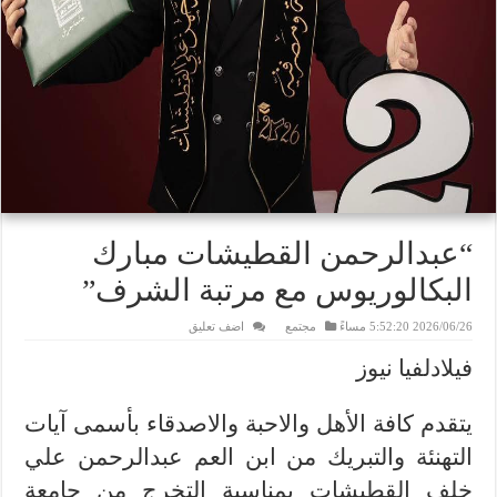
“عبدالرحمن القطيشات مبارك
البكالوريوس مع مرتبة الشرف”
2026/06/26 5:52:20 مساءً
مجتمع
اضف تعليق
فيلادلفيا نيوز
يتقدم كافة الأهل والاحبة والاصدقاء بأسمى آيات
التهنئة والتبريك من ابن العم عبدالرحمن علي
خلف القطيشات بمناسبة التخرج من جامعة