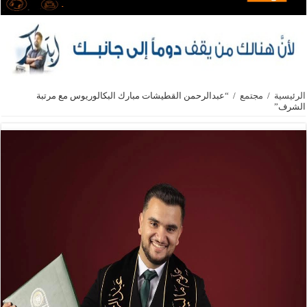
الرئيسية
/
مجتمع
/
“عبدالرحمن القطيشات مبارك البكالوريوس مع مرتبة
الشرف”