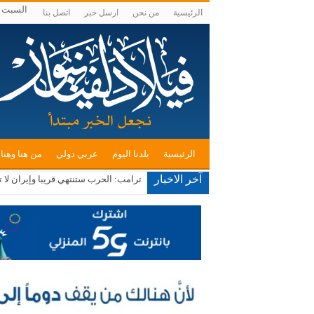
السبت , أغسط
الرئيسية
من نحن
ارسل خبر
اتصل بنا
الرئيسية
بلدنا اليوم
عربي دولي
من هنا وهنا
آخر الاخبار
ترامب: الحرب ستنتهي قريبا وإيران لا 