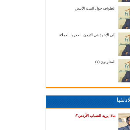
الطواف حول البيت الأبيض
إلى الإخوة في الأردن.. احذروا العملاء
المتلونون (٧)
دلفيا
ماذا يريد الشباب الأردني؟: