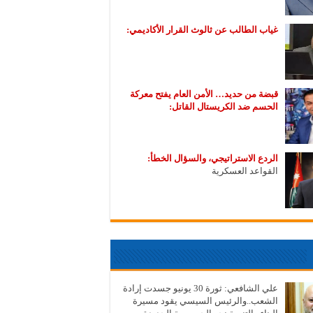
غياب الطالب عن ثالوث القرار الأكاديمي:
قبضة من حديد… الأمن العام يفتح معركة
الحسم ضد الكريستال القاتل:
الردع الاستراتيجي، والسؤال الخطأ:
القواعد العسكرية
علي الشافعي: ثورة 30 يونيو جسدت إرادة
الشعب..والرئيس السيسي يقود مسيرة