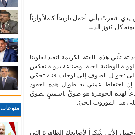
ي شعرتُ بأني أحمل تاريخاً كاملاً وأرثاً
ته كل كنوز الدنيا.
 تأتي هذه اللفتة الكريمة لتعيد لقلوبنا
لهوية الوطنية الحية، وصناعة يدوية تعكس
ا على تحويل الصوف إلى لوحات فنية تحكي
 إن احتفاظ عمتي به طوال هذه العقود
دعاً لهذه الجوهرة هو طوقُ ياسمينٍ يطوق
ى هذا الموروث الحيّ.
منوعات
وجميل الأثر. شُكراً لأصابعكِ الطاهرة التي