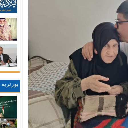
بورتريه