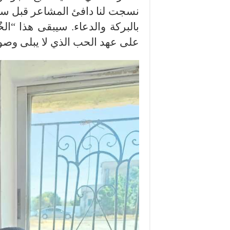
نسجت لنا دافئ المشاعر قبل ستين 
بالبركة والدعاء. سيبقى هذا “الخ
على عهد الحب الذي لا يبلى وصور