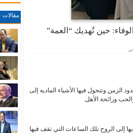
مقالات ع
وفاء: حين تُهديك “العمة”
يق
ود الزمن وتتحول فيها الأشياء المادية إلى
لحب ورائحة الأهل.
ها إلى الروح تلك الساعات التي تقف فيها