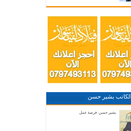
الكاتب بشير حسن
بشير حسن: فرصة عمل