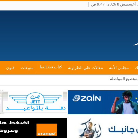
س 8 2026 | 9:47 ص
كتاب فيلادلفيا
ك
مجلس الأمة
مقالات علي الطراونة
منوعات
فنون
تستطيع المواصلة