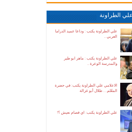
لي الطراونة
علي الطراونة يكتب : وداعا عميد الدراما
العربي ..
علي الطراونة يكتب : ماهر ابو طير
والمدرسة الوعرة ..
الاعلامي علي الطراونة يكتب: في حضرة
المعّلم… طلال أبو غزالة
علي الطراونة يكتب: اي فصام نعيش ؟!