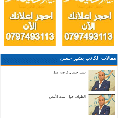
مقالات الكاتب بشير حسن
بشير حسن: فرصة عمل
الطواف حول البيت الأبيض