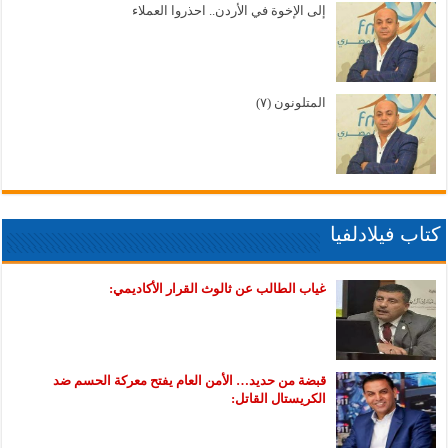
إلى الإخوة في الأردن.. احذروا العملاء
المتلونون (٧)
كتاب فيلادلفيا
غياب الطالب عن ثالوث القرار الأكاديمي:
قبضة من حديد… الأمن العام يفتح معركة الحسم ضد
الكريستال القاتل: