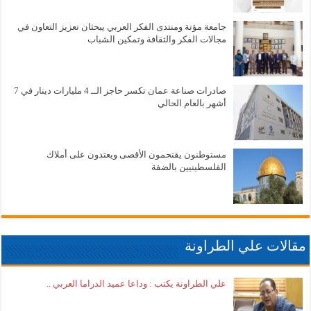
جامعة مؤتة ومنتدى الفكر العربي يبحثان تعزيز التعاون في
مجالات الفكر والثقافة وتمكين الشباب
صادرات صناعة عمان تكسر حاجز الــ 4 مليارات دينار في 7
أشهر بالعام الحالي
مستوطنون يقتحمون الأقصى ويعتدون على أملاك
الفلسطينيين بالضفة
مقالات علي الطراونة
علي الطراونة يكتب : وداعا عميد الدراما العربي ..