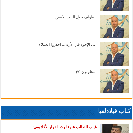
الطواف حول البيت الأبيض
إلى الإخوة في الأردن.. احذروا العملاء
المتلونون (٧)
كتاب فيلادلفيا
غياب الطالب عن ثالوث القرار الأكاديمي: