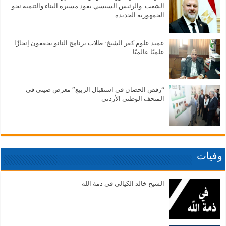
الشعب..والرئيس السيسي يقود مسيرة البناء والتنمية نحو
الجمهورية الجديدة
عميد علوم كفر الشيخ: طلاب برنامج النانو يحققون إنجازًا
علميًا عالميًا
“رقص الحصان في استقبال الربيع” معرض صيني في
المتحف الوطني الأردني
وفيات
الشيخ خالد الكيالي في ذمة الله