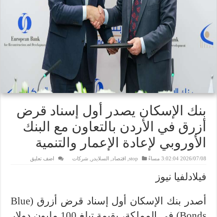
بنك الإسكان يصدر أول إسناد قرض
أزرق في الأردن بالتعاون مع البنك
الأوروبي لإعادة الإعمار والتنمية
2026/07/08 3:02:04 مساءً
stop
,
اقتصاد
,
السلايدر
,
شركات
اضف تعليق
فيلادلفيا نيوز
أصدر بنك الإسكان أول إسناد قرض أزرق (Blue
Bonds) في المملكة، بقيمة تبلغ 100 مليون دولار