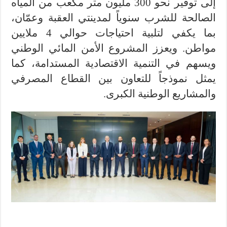
إلى توفير نحو 300 مليون متر مكعب من المياه
الصالحة للشرب سنوياً لمدينتي العقبة وعمّان،
بما يكفي لتلبية احتياجات حوالي 4 ملايين
مواطن. ويعزز المشروع الأمن المائي الوطني
ويسهم في التنمية الاقتصادية المستدامة، كما
يمثل نموذجاً للتعاون بين القطاع المصرفي
والمشاريع الوطنية الكبرى.