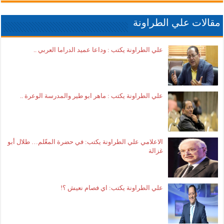
مقالات علي الطراونة
علي الطراونة يكتب : وداعا عميد الدراما العربي ..
علي الطراونة يكتب : ماهر ابو طير والمدرسة الوعرة ..
الاعلامي علي الطراونة يكتب: في حضرة المعّلم… طلال أبو
غزالة
علي الطراونة يكتب: اي فصام نعيش ؟!