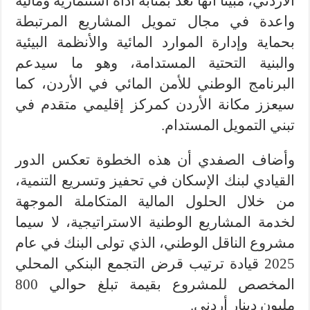
الأردني، مبيناً أنها تعد بمثابة أداة استثمارية ومالية
واعدة في مجال تمويل المشاريع المرتبطة
بحماية وإدارة الموارد المائية والأنظمة البيئية
والبنية التحتية المستدامة، وهو ما سيدعم
البرنامج الوطني للأمن المائي في الأردن، كما
سيعزز مكانة الأردن كمركز إقليمي متقدم في
تبني التمويل المستدام.
وأضاف الصفدي أن هذه الخطوة تعكس الدور
القيادي لبنك الإسكان في تحفيز وتسريع التنمية،
من خلال الحلول المالية المتكاملة الموجهة
لخدمة المشاريع الوطنية الاستراتيجية، لا سيما
مشروع الناقل الوطني، الذي تولى البنك في عام
2025 قيادة ترتيب قرض التجمع البنكي المحلي
المخصص للمشروع بقيمة تبلغ حوالي 800
مليون دينار أردني.