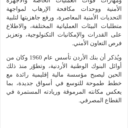
ومهارات قوات العمليات الخاصة والأجهزة
الأمنية ووحدات مكافحة الإرهاب لمواجهة
التحديات الأمنية المعاصرة، ورفع جاهزيتها لتلبية
متطلبات البيئات العملياتية المختلفة، والاطلاع
على القدرات والإمكانيات التكنولوجية، وتعزيز
فرص التعاون الأمني.
ويُذكر أن بنك الأردن تأسس عام 1960 وكان من
أوائل البنوك الوطنية الأردنية، وتطوّر منذ ذلك
الحين ليصبح مؤسسة مالية إقليمية رائدة مع
خطط طموحة للتوسع في أسواق جديدة، بما
يعكس مكانته المرموقة وريادته المستمرة في
القطاع المصرفي.