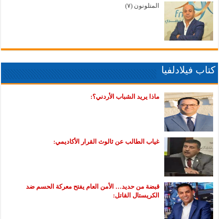
المتلونون (٧)
كتاب فيلادلفيا
ماذا يريد الشباب الأردني؟:
غياب الطالب عن ثالوث القرار الأكاديمي:
قبضة من حديد… الأمن العام يفتح معركة الحسم ضد
الكريستال القاتل: