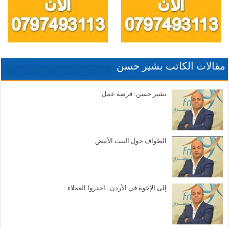
مقالات الكاتب بشير حسن
بشير حسن: فرصة عمل
الطواف حول البيت الأبيض
إلى الإخوة في الأردن.. احذروا العملاء