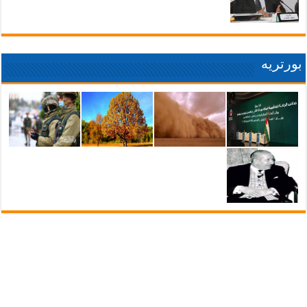
بورتريه