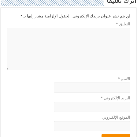
اترك تعليقاً
ف
ا
ذ
ف
ة
ذ
ج
ة
لن يتم نشر عنوان بريدك الإلكتروني.
الحقول الإلزامية مشار إليها بـ
*
د
ج
ي
د
التعليق
*
د
ي
ة
د
)
ة
)
الاسم
*
البريد الإلكتروني
*
الموقع الإلكتروني