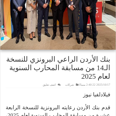
بنك الأردن الراعي البرونزي للنسخة
الـ14 من مسابقة المحارب السنوية
لعام 2025
2025/10/17 2:40:22 مساءً
شركات
اضف تعليق
فيلادلفيا نيوز
قدم بنك الأردن رعايته البرونزية للنسخة الرابعة
عشرة من مسابقة المحارب السنوية لعام 2025،