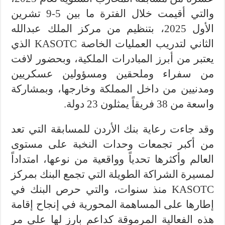
والتي أقيمت خلال الفترة ما بين 5-9 تشرين
الأول 2025، بتنظيم من مركز الملك عبدالله
الثاني لتدريب العمليات الخاصة KASOTC الذي
يعتبر من أبرز المبادرات الملكية، وبحضور لافت
من سفراء وملحقين ومسؤولين عسكريين
ومدنيين من داخل المملكة وخارجها، وبمشاركة
واسعة من 38 فريقاً يمثلون 23 دولة.
وقد جاءت رعاية بنك الأردن للمسابقة التي تعد
من أكبر تجمعات وحدات النخبة على مستوى
العالم وأكثرها تحدياً وواقعية من نوعها، امتداداً
لمسيرة الشراكة الطويلة التي تجمع البنك بمركز
KASOTC منذ سنوات، والتي حرص البنك في
إطارها على المساهمة المحورية في إنجاح إقامة
هذه الفعالية المرموقة كداعم بارز لها على مر