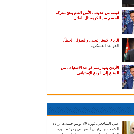
قبضة من حديد… الأمن العام يفتح معركة
الحسم ضد الكريستال القاتل:
الردع الاستراتيجي، والسؤال الخطأ:
القواعد العسكرية
الأردن يعيد رسم قواعد الاشتباك.. من
الدفاع إلى الردع الإستباقي:
علي الشافعي: ثورة 30 يونيو جسدت إرادة
الشعب..والرئيس السيسي يقود مسيرة