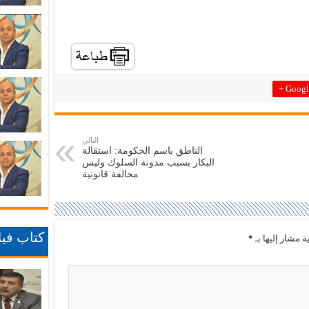
Google
التالي
الناطق باسم الحكومة: استقالة
البكار بسبب مدونة السلوك وليس
مخالفة قانونية
كتاب فيلا
ة مشار إليها بـ
*