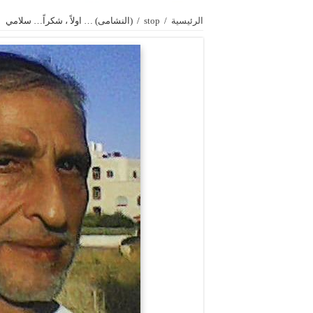
الرئيسية
/
stop
/
(النشامى) … اولاً ، شكراً… سلامي