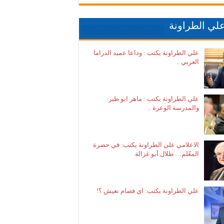
لي الطراونة
علي الطراونة يكتب : وداعا عميد الدراما
العربي ..
علي الطراونة يكتب : ماهر ابو طير
والمدرسة الوعرة ..
الاعلامي علي الطراونة يكتب: في حضرة
المعّلم… طلال أبو غزالة
علي الطراونة يكتب: اي فصام نعيش ؟!