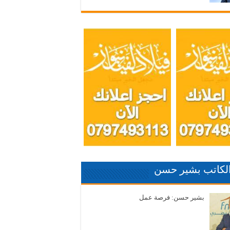
الكاتب بشير حسن
بشير حسن: فرصة عمل