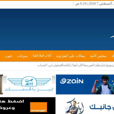
طس 7 2026 | 6:24 ص
كتاب فيلادلفيا
ك
مجلس الأمة
مقالات علي الطراونة
منوعات
فنون
ن تعزيز التعاون في مجالات الفكر والثقافة وتمكين الشباب