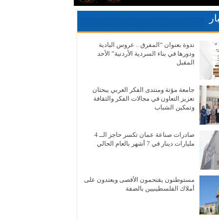
ار
ندوة بعنوان “المفرق .. عروس البادية
ودورها في بناء السردية الأردنية” الأحد
المقبل
جامعة مؤتة ومنتدى الفكر العربي يبحثان
تعزيز التعاون في مجالات الفكر والثقافة
وتمكين الشباب
صادرات صناعة عمان تكسر حاجز الــ 4
مليارات دينار في 7 أشهر بالعام الحالي
مستوطنون يقتحمون الأقصى ويعتدون على
أملاك الفلسطينيين بالضفة