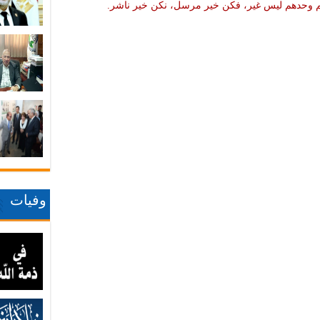
نهم وحدهم ليس غير، فكن خير مرسل، نكن خير ناشر.
وفيات