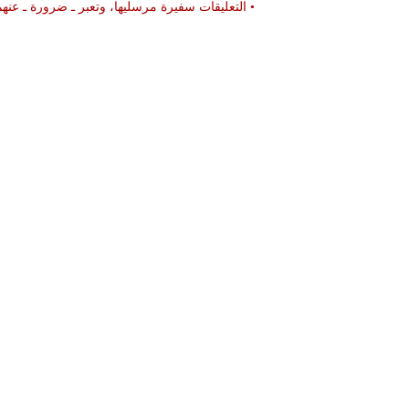
• التعليقات سفيرة مرسليها، وتعبر ـ ضرورة ـ ع