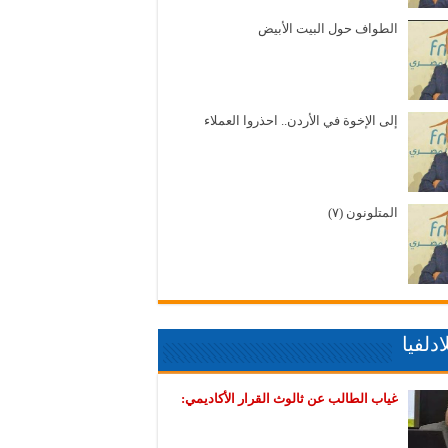
الطواف حول البيت الأبيض
إلى الإخوة في الأردن.. احذروا العملاء
المتلونون (٧)
دلفيا
غياب الطالب عن ثالوث القرار الأكاديمي: