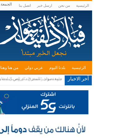
الجمعة , أغس
الرئيسية
من نحن
ارسل خبر
اتصل بنا
الرئيسية
بلدنا اليوم
عربي دولي
من هنا وهنا
آخر الاخبار
جامعة مؤتة ومنتدى الفكر العربي يبحثا