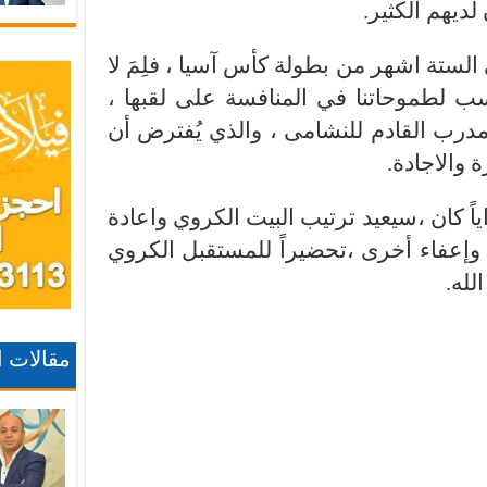
ديهم الكثير.
 الستة اشهر من بطولة كأس آسيا ، فلِمَ لا
نسب لطموحاتنا في المنافسة على لقبها ،
مدرب القادم للنشامى ، والذي يُفترض أن
والاجادة.
ياً كان ،سيعيد ترتيب البيت الكروي واعادة
 وإعفاء أخرى ،تحضيراً للمستقبل الكروي
لله.
مقالات 