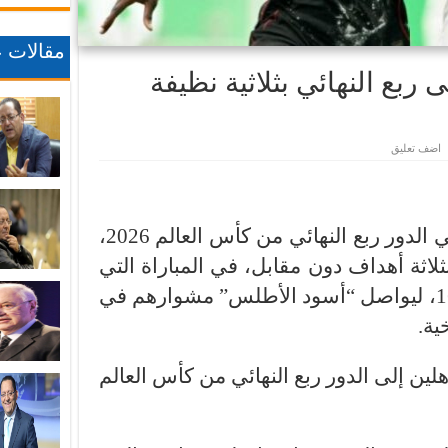
مقالات ع
 ربع النهائي بثلاثية نظيفة
اضف تعليق
حجز المنتخب المغربي مقعده في الدور ربع النهائي من كأس العالم 2026،
لاثة أهداف دون مقابل، في المباراة التي
جمعتهما ضمن منافسات دور الـ16، ليواصل “أسود الأطلس” مشوارهم في
ية.
لين إلى الدور ربع النهائي من كأس العالم