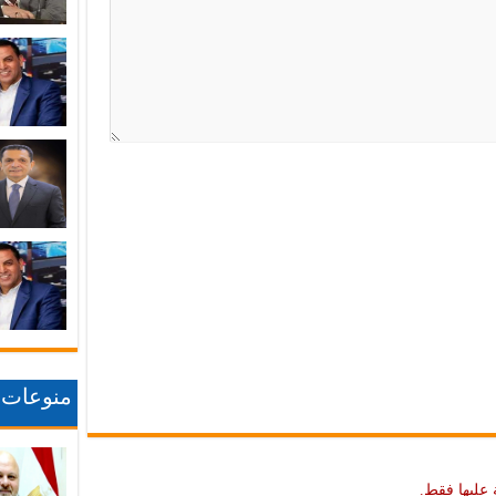
منوعات
 عليها فقط.