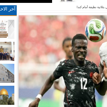
 بثلاثية نظيفة أمام كندا
آخر الاخب