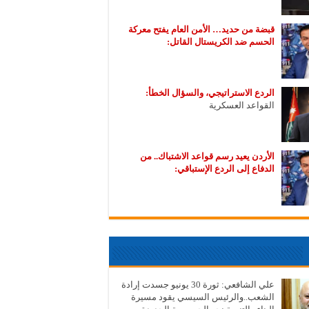
قبضة من حديد… الأمن العام يفتح معركة
الحسم ضد الكريستال القاتل:
الردع الاستراتيجي، والسؤال الخطأ:
القواعد العسكرية
الأردن يعيد رسم قواعد الاشتباك.. من
الدفاع إلى الردع الإستباقي:
علي الشافعي: ثورة 30 يونيو جسدت إرادة
الشعب..والرئيس السيسي يقود مسيرة