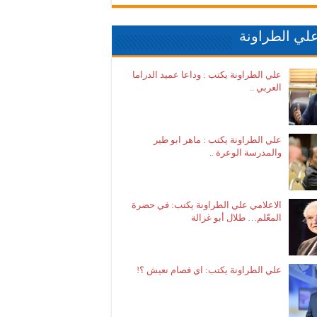
لي الطراونة
علي الطراونة يكتب : وداعا عميد الدراما
العربي ..
علي الطراونة يكتب : ماهر ابو طير
والمدرسة الوعرة ..
الاعلامي علي الطراونة يكتب: في حضرة
المعّلم… طلال أبو غزالة
علي الطراونة يكتب: اي فصام نعيش ؟!