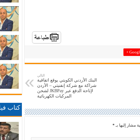
Google
التالي
البنك الأردني الكويتي يوقع اتفاقية
شراكة مع شركة إنفنيتي – الأردن
لإتاحة الدفع عبر JKBPay لشحن
المركبات الكهربائية
كتاب فيلا
ة مشار إليها بـ
*