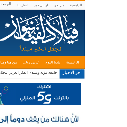
الجمعة , أغس
الرئيسية
من نحن
ارسل خبر
اتصل بنا
الرئيسية
بلدنا اليوم
عربي دولي
من هنا وهنا
آخر الاخبار
جامعة مؤتة ومنتدى الفكر العربي يبحثا