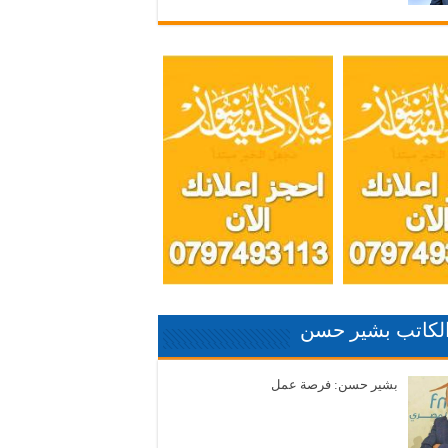
الكاتب بشير حسن
بشير حسن: فرصة عمل