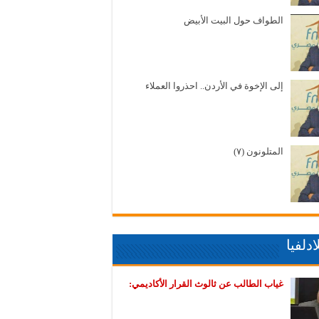
الطواف حول البيت الأبيض
إلى الإخوة في الأردن.. احذروا العملاء
المتلونون (٧)
دلفيا
غياب الطالب عن ثالوث القرار الأكاديمي: