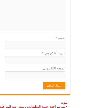
د
ج
ي
د
د
ي
ة
د
)
ة
)
الاسم
*
البريد الإلكتروني
*
الموقع الإلكتروني
تنويه
• تتم مراجعة جميع التعليقات، وتنشر عند الموافقة