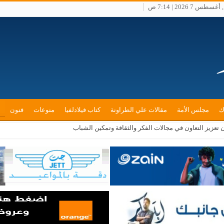
طس 7 2026 | 7:14 ص
ك
مجلس الأمة
مقالات علي الطراونة
كتاب فيلادلفيا
منوعات
فنون
ن تعزيز التعاون في مجالات الفكر والثقافة وتمكين الشباب