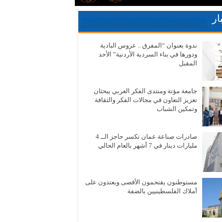
ار
ندوة بعنوان “المفرق .. عروس البادية
ودورها في بناء السردية الأردنية” الأحد
المقبل
جامعة مؤتة ومنتدى الفكر العربي يبحثان
تعزيز التعاون في مجالات الفكر والثقافة
وتمكين الشباب
صادرات صناعة عمان تكسر حاجز الــ 4
مليارات دينار في 7 أشهر بالعام الحالي
مستوطنون يقتحمون الأقصى ويعتدون على
أملاك الفلسطينيين بالضفة