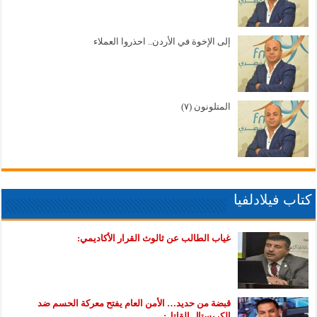
إلى الإخوة في الأردن.. احذروا العملاء
المتلونون (٧)
كتاب فيلادلفيا
غياب الطالب عن ثالوث القرار الأكاديمي:
قبضة من حديد… الأمن العام يفتح معركة الحسم ضد
الكريستال القاتل: