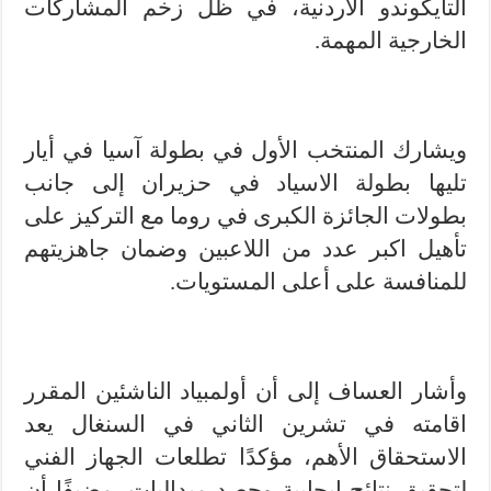
التايكوندو الأردنية، في ظل زخم المشاركات
الخارجية المهمة.
ويشارك المنتخب الأول في بطولة آسيا في أيار
تليها بطولة الاسياد في حزيران إلى جانب
بطولات الجائزة الكبرى في روما مع التركيز على
تأهيل اكبر عدد من اللاعبين وضمان جاهزيتهم
للمنافسة على أعلى المستويات.
وأشار العساف إلى أن أولمبياد الناشئين المقرر
اقامته في تشرين الثاني في السنغال يعد
الاستحقاق الأهم، مؤكدًا تطلعات الجهاز الفني
لتحقيق نتائج إيجابية وحصد ميداليات، مضيفًا أن