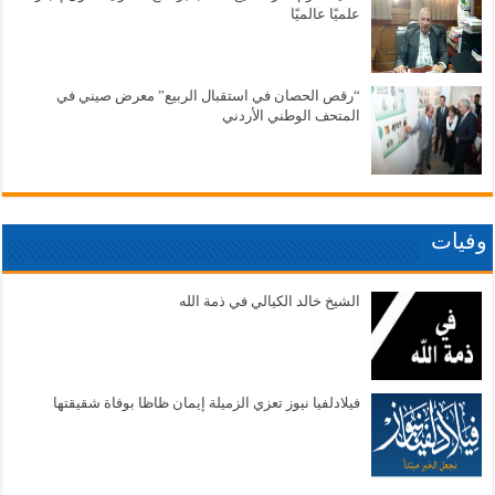
علميًا عالميًا
“رقص الحصان في استقبال الربيع” معرض صيني في
المتحف الوطني الأردني
وفيات
الشيخ خالد الكيالي في ذمة الله
فيلادلفيا نيوز تعزي الزميلة إيمان ظاظا بوفاة شقيقتها