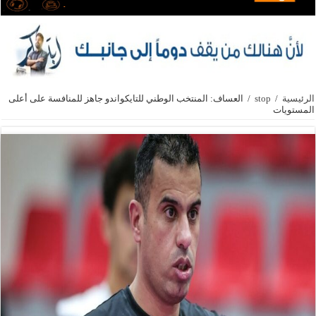
الرئيسية
/
stop
/
العساف: المنتخب الوطني للتايكواندو جاهز للمنافسة على أعلى
المستويات