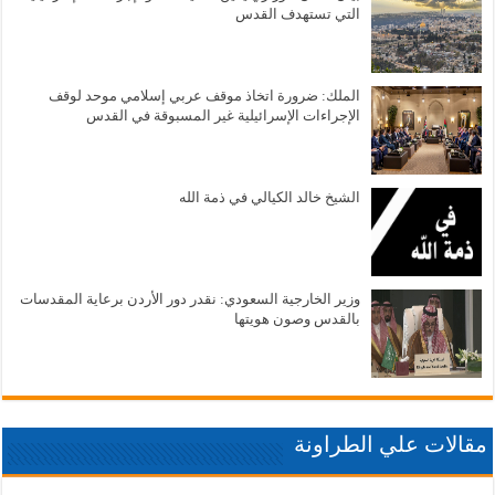
التي تستهدف القدس
الملك: ضرورة اتخاذ موقف عربي إسلامي موحد لوقف
الإجراءات الإسرائيلية غير المسبوقة في القدس
الشيخ خالد الكيالي في ذمة الله
وزير الخارجية السعودي: نقدر دور الأردن برعاية المقدسات
بالقدس وصون هويتها
مقالات علي الطراونة