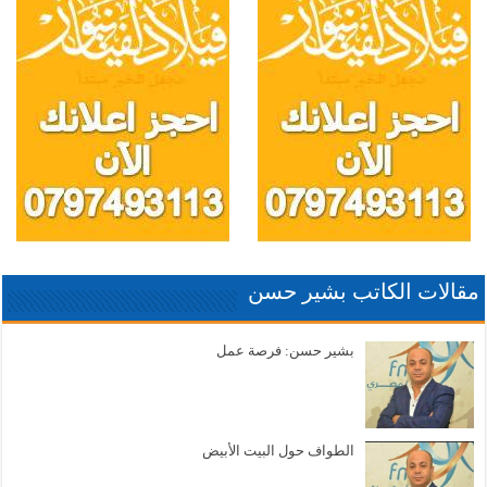
مقالات الكاتب بشير حسن
بشير حسن: فرصة عمل
الطواف حول البيت الأبيض