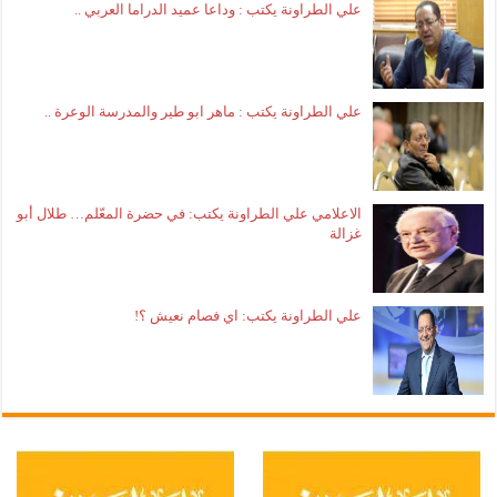
علي الطراونة يكتب : وداعا عميد الدراما العربي ..
علي الطراونة يكتب : ماهر ابو طير والمدرسة الوعرة ..
الاعلامي علي الطراونة يكتب: في حضرة المعّلم… طلال أبو
غزالة
علي الطراونة يكتب: اي فصام نعيش ؟!