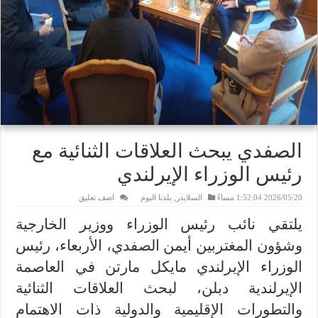
الصفدي يبحث العلاقات الثنائية مع
رئيس الوزراء الإيرلندي
2026/05/20 1:52:04 مساءً
السلايدر
,
بلدنا اليوم
اضف تعليق
يلتقي نائب رئيس الوزراء ووزير الخارجية
وشؤون المغتربين أيمن الصفدي، الأربعاء، رئيس
الوزراء الإيرلندي مايكل مارتن في العاصمة
الإيرلندية دبلن، لبحث العلاقات الثنائية
والتطورات الإقليمية والدولية ذات الاهتمام