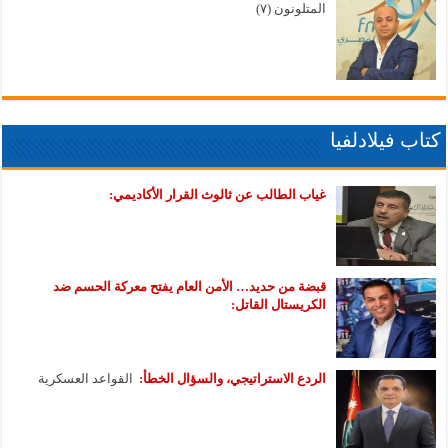
المتلونون (٧)
كتاب فيلادلفيا
غياب الطالب عن ثالوث القرار الأكاديمي:
قبضة من حديد… الأمن العام يفتح معركة الحسم ضد
الكريستال القاتل:
الردع الاستراتيجي، والسؤال الخطأ:
القواعد العسكرية