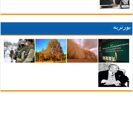
بورتريه