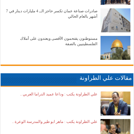
صادرات صناعة عمان تكسر حاجز الــ 4 مليارات دينار في 7
أشهر بالعام الحالي
مستوطنون يقتحمون الأقصى ويعتدون على أملاك
الفلسطينيين بالضفة
مقالات علي الطراونة
علي الطراونة يكتب : وداعا عميد الدراما العربي ..
علي الطراونة يكتب : ماهر ابو طير والمدرسة الوعرة ..