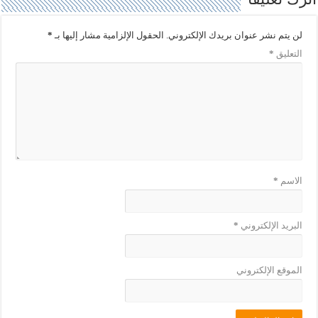
ا
ن
ف
ا
ذ
ف
ة
ذ
لن يتم نشر عنوان بريدك الإلكتروني.
الحقول الإلزامية مشار إليها بـ
*
ج
ة
د
ج
التعليق
*
ي
د
د
ي
ة
د
)
ة
)
الاسم
*
البريد الإلكتروني
*
الموقع الإلكتروني