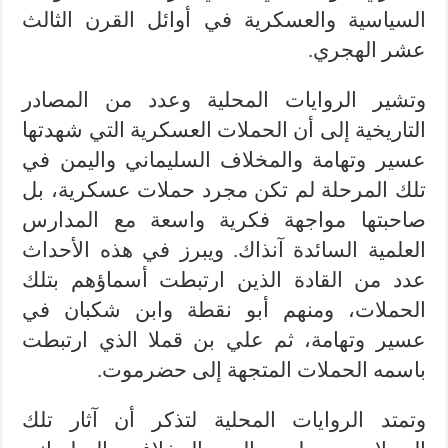
السياسية والعسكرية في أوائل القرن الثالث
عشر الهجري.
وتشير الروايات المحلية وعدد من المصادر
التاريخية إلى أن الحملات العسكرية التي شهدتها
عسير وتهامة والمخلاف السليماني واليمن في
تلك المرحلة لم تكن مجرد حملات عسكرية، بل
صاحبتها مواجهة فكرية واسعة مع المدارس
العلمية السائدة آنذاك. ويبرز في هذه الأحداث
عدد من القادة الذين ارتبطت أسماؤهم بتلك
الحملات، ومنهم أبو نقطة وابن شكبان في
عسير وتهامة، ثم علي بن قملا الذي ارتبطت
باسمه الحملات المتجهة إلى حضرموت.
وتمتد الروايات المحلية لتذكر أن آثار تلك