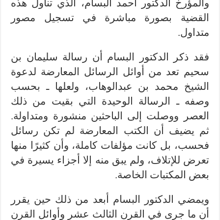
والمؤرخ الدكتور أحمد البسام، الذي تناول هذه
القضية بصورة مباشرة في تسجيل مصور
متداول.
فقد ذكر الدكتور البسام أن رسالة سليمان بن
سحيم تعد من أوائل الرسائل المعارضة لدعوة
الشيخ محمد بن عبدالوهاب، ولعلها ـ بحسب
وصفه ـ الرسالة الوحيدة التي بقيت من ذلك
العصر ووصلت إلى الباحثين منشورة ومتداولة.
ثم يضيف أن الكتب المعارضة لم تكن رسائل
فحسب، بل كانت مؤلفات كاملة، وأن كثيرًا منها
تعرض للإتلاف، ولم يبق منه إلا أجزاء يسيرة في
بعض المكتبات الخاصة.
ويمضي الدكتور البسام أبعد من ذلك حين يقرر
أن ما جرى في القرن الثالث عشر وأوائل القرن