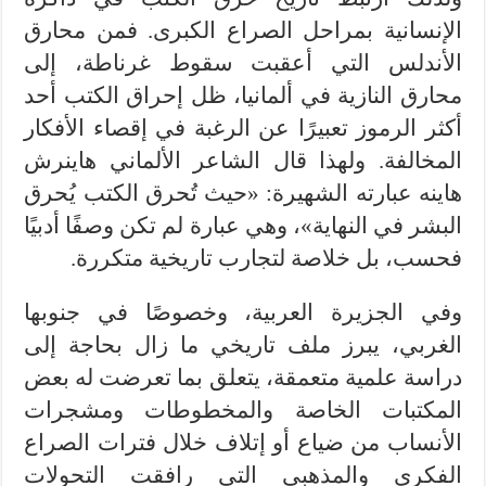
الإنسانية بمراحل الصراع الكبرى. فمن محارق
الأندلس التي أعقبت سقوط غرناطة، إلى
محارق النازية في ألمانيا، ظل إحراق الكتب أحد
أكثر الرموز تعبيرًا عن الرغبة في إقصاء الأفكار
المخالفة. ولهذا قال الشاعر الألماني هاينرش
هاينه عبارته الشهيرة: «حيث تُحرق الكتب يُحرق
البشر في النهاية»، وهي عبارة لم تكن وصفًا أدبيًا
فحسب، بل خلاصة لتجارب تاريخية متكررة.
وفي الجزيرة العربية، وخصوصًا في جنوبها
الغربي، يبرز ملف تاريخي ما زال بحاجة إلى
دراسة علمية متعمقة، يتعلق بما تعرضت له بعض
المكتبات الخاصة والمخطوطات ومشجرات
الأنساب من ضياع أو إتلاف خلال فترات الصراع
الفكري والمذهبي التي رافقت التحولات