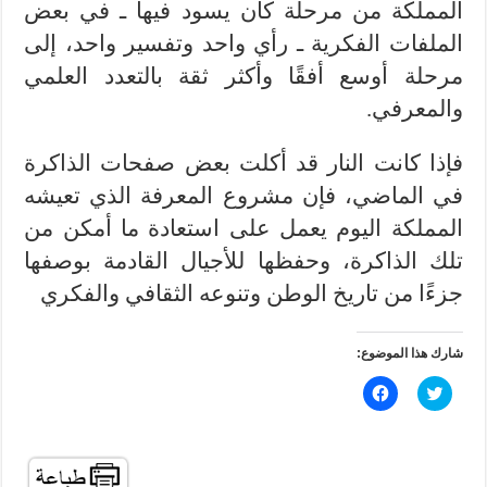
المملكة من مرحلة كان يسود فيها ـ في بعض
الملفات الفكرية ـ رأي واحد وتفسير واحد، إلى
مرحلة أوسع أفقًا وأكثر ثقة بالتعدد العلمي
والمعرفي.
فإذا كانت النار قد أكلت بعض صفحات الذاكرة
في الماضي، فإن مشروع المعرفة الذي تعيشه
المملكة اليوم يعمل على استعادة ما أمكن من
تلك الذاكرة، وحفظها للأجيال القادمة بوصفها
جزءًا من تاريخ الوطن وتنوعه الثقافي والفكري
شارك هذا الموضوع:
ا
ا
ض
ن
غ
ق
ط
ر
ل
ل
ل
ل
م
م