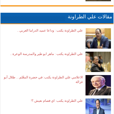
مقالات علي الطراونة
علي الطراونة يكتب : وداعا عميد الدراما العربي ..
علي الطراونة يكتب : ماهر ابو طير والمدرسة الوعرة ..
الاعلامي علي الطراونة يكتب: في حضرة المعّلم… طلال أبو
غزالة
علي الطراونة يكتب: اي فصام نعيش ؟!