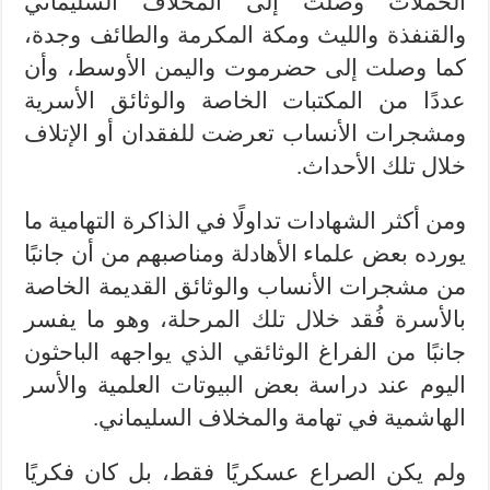
الحملات وصلت إلى المخلاف السليماني
والقنفذة والليث ومكة المكرمة والطائف وجدة،
كما وصلت إلى حضرموت واليمن الأوسط، وأن
عددًا من المكتبات الخاصة والوثائق الأسرية
ومشجرات الأنساب تعرضت للفقدان أو الإتلاف
خلال تلك الأحداث.
ومن أكثر الشهادات تداولًا في الذاكرة التهامية ما
يورده بعض علماء الأهادلة ومناصبهم من أن جانبًا
من مشجرات الأنساب والوثائق القديمة الخاصة
بالأسرة فُقد خلال تلك المرحلة، وهو ما يفسر
جانبًا من الفراغ الوثائقي الذي يواجهه الباحثون
اليوم عند دراسة بعض البيوتات العلمية والأسر
الهاشمية في تهامة والمخلاف السليماني.
ولم يكن الصراع عسكريًا فقط، بل كان فكريًا