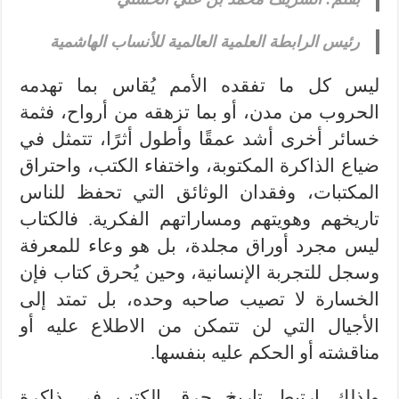
رئيس الرابطة العلمية العالمية للأنساب الهاشمية
ليس كل ما تفقده الأمم يُقاس بما تهدمه
الحروب من مدن، أو بما تزهقه من أرواح، فثمة
خسائر أخرى أشد عمقًا وأطول أثرًا، تتمثل في
ضياع الذاكرة المكتوبة، واختفاء الكتب، واحتراق
المكتبات، وفقدان الوثائق التي تحفظ للناس
تاريخهم وهويتهم ومساراتهم الفكرية. فالكتاب
ليس مجرد أوراق مجلدة، بل هو وعاء للمعرفة
وسجل للتجربة الإنسانية، وحين يُحرق كتاب فإن
الخسارة لا تصيب صاحبه وحده، بل تمتد إلى
الأجيال التي لن تتمكن من الاطلاع عليه أو
مناقشته أو الحكم عليه بنفسها.
ولذلك ارتبط تاريخ حرق الكتب في ذاكرة