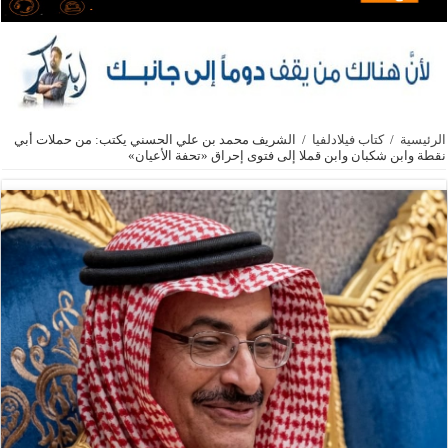
الرئيسية
/
كتاب فيلادلفيا
/
الشريف محمد بن علي الحسني يكتب: من حملات أبي
نقطة وابن شكبان وابن قملا إلى فتوى إحراق «تحفة الأعيان»