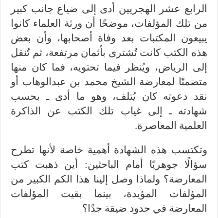
الرابع عشر الهجريين أدى إلى ضياع جانب كبير
من تلك المؤلفات، موضحًا أن ورثة العلماء كانوا
يبيعون المكتبات بعد وفاة أصحابها، وأن بعض
هذه الكتب كانت تُشترى بأثمان مرتفعة، ثم تُنقل
إلى الرياض، ويُنظر فيما تحتويه، فما كان منها
متضمنًا لمعارضة الشيخ محمد بن عبدالوهاب أو
نقد دعوته كان يُتلف، وهو ما أدى ـ بحسب
شهادته ـ إلى غياب تلك الكتب عن الذاكرة
العلمية المعاصرة.
وتكتسب هذه الشهادة أهمية خاصة لأنها تطرح
سؤالًا جوهريًا أمام الباحثين: أين ذهبت كتب
المعارضة؟ ولماذا وصل إلينا هذا الكم الكبير من
المؤلفات المؤيدة، بينما بقيت المؤلفات
المعارضة في حدود ضيقة جدًا؟