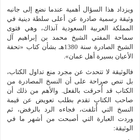
ويزداد هذا السؤال أهمية عندما نضع إلى جانبه
وثيقة رسمية صادرة عن أعلى سلطة دينية في
المملكة العربية السعودية آنذاك، وهي فتوى
سماحة المفتي الشيخ محمد بن إبراهيم آل
الشيخ الصادرة سنة 1380هـ بشأن كتاب «تحفة
الأعيان بسيرة أهل عمان».
فالوثيقة لا تتحدث عن مجرد منع تداول الكتاب،
بل تنص صراحة على أن النسخ المصادرة من
الكتاب قد أُحرقت بالفعل. والأهم من ذلك أن
صاحب الكتاب تقدم بطلب تعويض عن قيمة
النسخ التي أُتلفت، فجاءه الرد بالرفض، ثم
وردت العبارة التي أصبحت من أشهر ما في
الوثيقة: