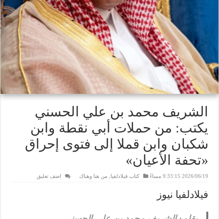
الشريف محمد بن علي الحسني
يكتب: من حملات أبي نقطة وابن
شكبان وابن قملا إلى فتوى إحراق
«تحفة الأعيان»
2026/06/19 9:33:15 مساءً
كتاب فيلادلفيا
,
من هنا وهناك
اضف تعليق
فيلادلفيا نيوز
بقلم: الشريف محمد بن علي الحسني