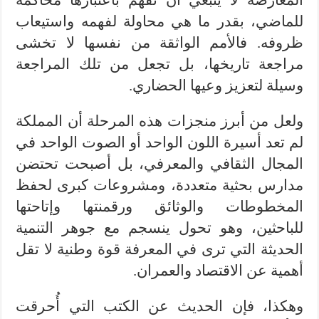
المعارضة لا ينبغي أن تُفهم باعتبارها محاكمة
للماضي، بقدر ما هي محاولة لفهمه واستيعاب
ظروفه. فالأمم الواثقة من نفسها لا تخشى
مراجعة تاريخها، بل تجعل من تلك المراجعة
وسيلة لتعزيز وعيها الحضاري.
ولعل من أبرز منجزات هذه المرحلة أن المملكة
لم تعد أسيرة اللون الواحد أو الصوت الواحد في
المجال الثقافي والمعرفي، بل أصبحت تحتضن
مدارس بحثية متعددة، ومشروعات كبرى لحفظ
المخطوطات والوثائق ورقمنتها وإتاحتها
للباحثين، وهو تحول ينسجم مع جوهر التنمية
الحديثة التي ترى في المعرفة قوة وطنية لا تقل
أهمية عن الاقتصاد والعمران.
وهكذا، فإن الحديث عن الكتب التي أُحرقت