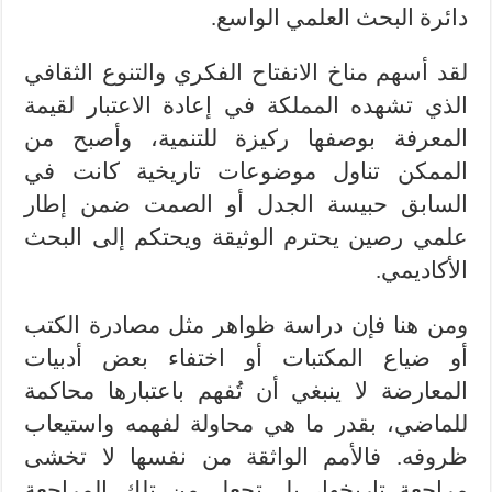
دائرة البحث العلمي الواسع.
لقد أسهم مناخ الانفتاح الفكري والتنوع الثقافي
الذي تشهده المملكة في إعادة الاعتبار لقيمة
المعرفة بوصفها ركيزة للتنمية، وأصبح من
الممكن تناول موضوعات تاريخية كانت في
السابق حبيسة الجدل أو الصمت ضمن إطار
علمي رصين يحترم الوثيقة ويحتكم إلى البحث
الأكاديمي.
ومن هنا فإن دراسة ظواهر مثل مصادرة الكتب
أو ضياع المكتبات أو اختفاء بعض أدبيات
المعارضة لا ينبغي أن تُفهم باعتبارها محاكمة
للماضي، بقدر ما هي محاولة لفهمه واستيعاب
ظروفه. فالأمم الواثقة من نفسها لا تخشى
مراجعة تاريخها، بل تجعل من تلك المراجعة