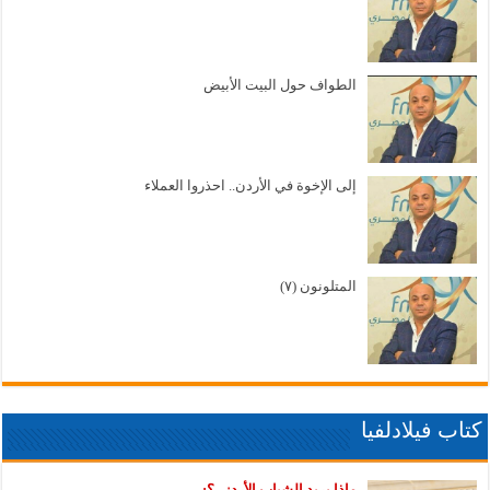
الطواف حول البيت الأبيض
إلى الإخوة في الأردن.. احذروا العملاء
المتلونون (٧)
كتاب فيلادلفيا
ماذا يريد الشباب الأردني؟: