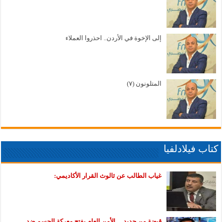
إلى الإخوة في الأردن.. احذروا العملاء
المتلونون (٧)
كتاب فيلادلفيا
غياب الطالب عن ثالوث القرار الأكاديمي:
قبضة من حديد… الأمن العام يفتح معركة الحسم ضد