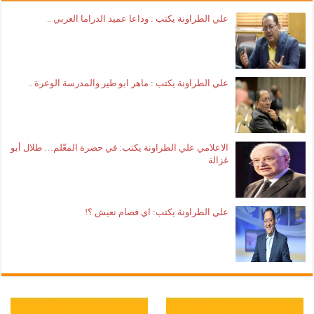
علي الطراونة يكتب : وداعا عميد الدراما العربي ..
علي الطراونة يكتب : ماهر ابو طير والمدرسة الوعرة ..
الاعلامي علي الطراونة يكتب: في حضرة المعّلم… طلال أبو
غزالة
علي الطراونة يكتب: اي فصام نعيش ؟!