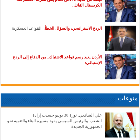
الكريستال القاتل:
الردع الاستراتيجي، والسؤال الخطأ:
القواعد العسكرية
الأردن يعيد رسم قواعد الاشتباك.. من الدفاع إلى الردع
الإستباقي:
منوعات
علي الشافعي: ثورة 30 يونيو جسدت إرادة
الشعب..والرئيس السيسي يقود مسيرة البناء والتنمية نحو
الجمهورية الجديدة