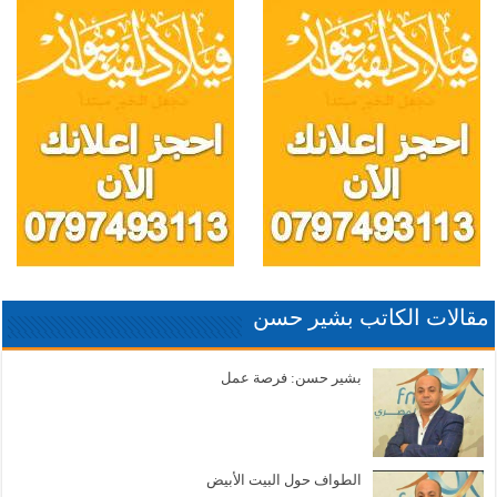
مقالات الكاتب بشير حسن
بشير حسن: فرصة عمل
الطواف حول البيت الأبيض