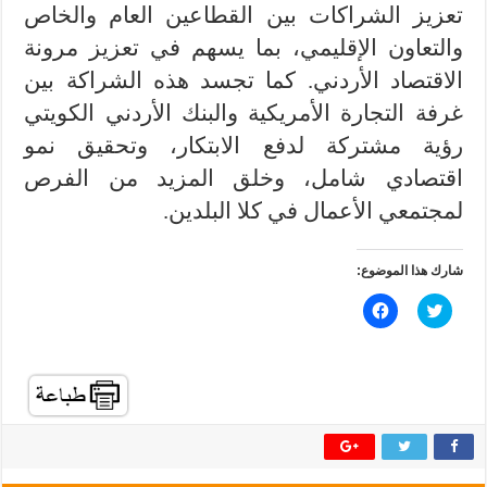
تعزيز الشراكات بين القطاعين العام والخاص
والتعاون الإقليمي، بما يسهم في تعزيز مرونة
الاقتصاد الأردني. كما تجسد هذه الشراكة بين
غرفة التجارة الأمريكية والبنك الأردني الكويتي
رؤية مشتركة لدفع الابتكار، وتحقيق نمو
اقتصادي شامل، وخلق المزيد من الفرص
لمجتمعي الأعمال في كلا البلدين.
شارك هذا الموضوع:
ا
ا
ض
ن
غ
ق
ط
ر
ل
ل
ل
ل
م
م
ش
ش
ا
ا
ر
ر
ك
ك
ة
ة
ع
ع