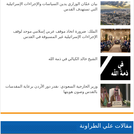
بيان عمّان الوزاري يدين السياسات والإجراءات الإسرائيلية
التي تستهدف القدس
الملك: ضرورة اتخاذ موقف عربي إسلامي موحد لوقف
الإجراءات الإسرائيلية غير المسبوقة في القدس
الشيخ خالد الكيالي في ذمة الله
وزير الخارجية السعودي: نقدر دور الأردن برعاية المقدسات
بالقدس وصون هويتها
مقالات علي الطراونة