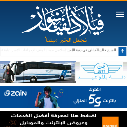
الشيخ خالد الكيالي في ذمة الله