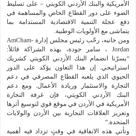
الأمريكية والبنك الأردني الكويتي – على تسليط
الضوء على دور القطاع الخاص والمساهمة في
دفع عجلة التنمية الاقتصادية المستدامة بما
يتماشى مع الأولويات الوطنية.
ومن جانبه، رحّب رئيس مجلس إدارة AmCham-
Jordan ، سامر جودة، بهذه الشراكة قائلاً:
“يسرّنا انضمام البنك الأردني الكويتي كشريك
استراتيجي. إن هذا التعاون يؤكد على الدور
الحيوي الذي يلعبه القطاع المصرفي في دعم
التجارة والاستثمار وريادة الأعمال. ومع دعم
البنك الأردني الكويتي، فإن غرفة التجارة
الأمريكية في الأردن في موقع قوي لتوسيع أثرها
وتعزيز العلاقات التجارية بين الأردن والولايات
المتحدة.”
وتأتي هذه الاتفاقية في وقتٍ تزداد فيه أهمية