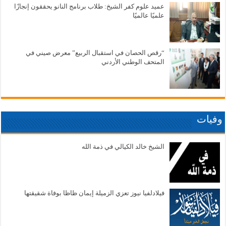
عميد علوم كفر الشيخ: طلاب برنامج النانو يحققون إنجازًا
علميًا عالميًا
“رقص الحصان في استقبال الربيع” معرض صيني في
المتحف الوطني الأردني
وفيات
الشيخ خالد الكيالي في ذمة الله
فيلادلفيا نيوز تعزي الزميلة إيمان ظاظا بوفاة شقيقتها